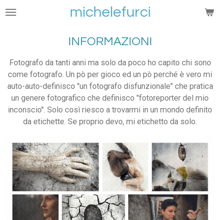
michelefurci
Vai
al
contenuto
INFORMAZIONI
principale
Fotografo da tanti anni ma solo da poco ho capito chi sono
come fotografo. Un pò per gioco ed un pò perché è vero mi
auto-auto-definisco "un fotografo disfunzionale" che pratica
un genere fotografico che definisco "fotoreporter del mio
inconscio". Solo così riesco a trovarmi in un mondo definito
da etichette. Se proprio devo, mi etichetto da solo.